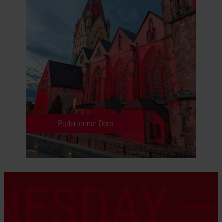
Paderborner Dom
NESDAY