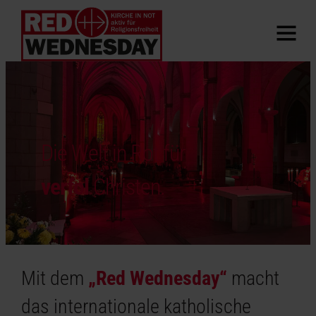
Die Welt in Rot für
v
Christen.
Mit dem
„Red Wednesday“
macht
das internationale katholische