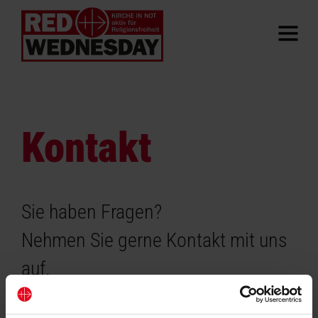
Kontakt
Sie haben Fragen?
Nehmen Sie gerne Kontakt mit uns
auf.